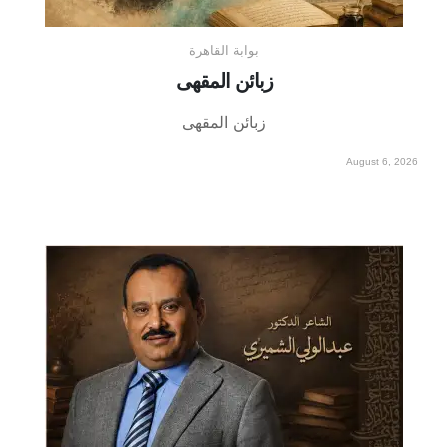
بوابة القاهرة
زبائن المقهى
زبائن المقهى
August 6, 2026