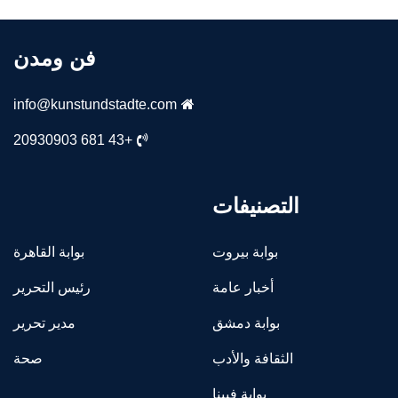
فن ومدن
info@kunstundstadte.com
+43 681 20930903
التصنيفات
بوابة بيروت
بوابة القاهرة
أخبار عامة
رئيس التحرير
بوابة دمشق
مدير تحرير
الثقافة والأدب
صحة
بوابة فيينا