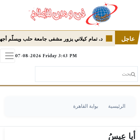
عاجل
قراجه
د. تمام كيلاني يزور مشفى جامعة حلب ويسلّم أجهزة طبي
07-08-2026
Friday
3:43 PM
الرئيسية
بوابة القاهرة
أيا عِيسُ