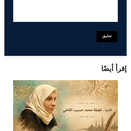
تعليق
إقرأ أيضًا