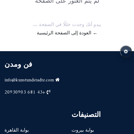
لم يتم العثور على الصفحة
يبدو أنك وجدت خللًا في الصفحة ...
← العودة إلى الصفحة الرئيسية
فن ومدن
info@kunstundstadte.com
+43 681 20930903
التصنيفات
بوابة بيروت
بوابة القاهرة