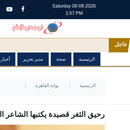
Saturday
08-08-2026
م
1:57 PM
عاجل
الرئيسية
صحة
مدير تحرير
أخبار
الرئيسية
بوابة القاهرة
رحيق الثغر قصيدة يكتبها الشاعر ا