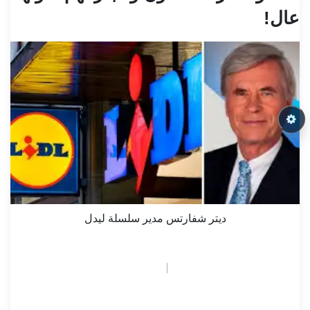
عال!
ديتر شفارتس مدير سلسلة ليدل
October 31, 2025
بوابة فيينا