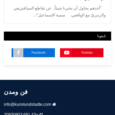
"أحدهم يحاول أن يخبرنا شيئاً.. عن تقاطع الميتافيزيقي
والرمزيّ مع الواقعي، سمية الإسماعيل*...
تابعونا
Facebook
Youtube
فن ومدن
info@kunstundstadte.com
+43 681 20930903