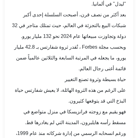
"ليدل" في ألمانيا.
بعد أكثر من نصف قرن، أصبحت السلسلة إحدى أكبر
شبكات البيع بالتجزئة في العالم، حيث تمتلك متاجر في 32
دولة وتجاوزت مبيعاتها عام 2024 نحو 132 مليار يورو.
وبحسب مجلة Forbes ، تُقدر ثروة شفارتس بـ 42.8 مليار
يورو، ما يجعله في المرتبة السابعة والثلاثين عالمياً ضمن
قائمة أغنى رجال العالم.
حياة بسيطة وثروة تصنع التغيير
على الرغم من هذه الثروة الهائلة، لا يعيش شفارتس حياة
البذخ التي قد يتوقعها كثيرون.
فهو يقيم مع زوجته فرانزيسكا في منزل متواضع في
مسقط رأسه هايلبرون، المدينة التي لم يغادرها قط.
ورغم انسحابه الرسمي من إدارة شركاته منذ عام 1999،