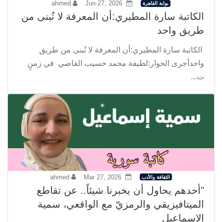
ahmed
Jun 27, 2026
بوابة القاهرة
الكاتبة سارة المطيري:أن المعرفة لا تُبنى من
طريق واحد
الكاتبة سارة المطيري:أن المعرفة لا تُبنى من طريق
واحدأجرى الحوار:لطيفة محمد حسيب القاضي في زمنٍ
ت...
ahmed
Mar 27, 2026
الثقافة والأدب
"أحدهم يحاول أن يخبرنا شيئاً.. عن تقاطع
الميتافيزيقي والرمزيّ مع الواقعي، سمية
الإسماعيل