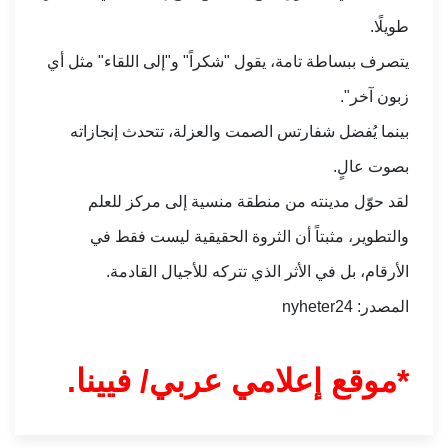
طويلًا.
يتصرف ببساطة تامة، يقول "شكراً" و"إلى اللقاء" مثل أي
زبون آخر".
بينما يُفضل شفارتس الصمت والعزلة، تتحدث إنجازاته
بصوت عالٍ.
لقد حوّل مدينته من منطقة منسية إلى مركز للعلم
والتطوير، مثبتاً أن الثروة الحقيقية ليست فقط في
الأرقام، بل في الأثر الذي تتركه للأجيال القادمة.
المصدر: nyheter24
*موقع إعلامي عربي/ فيينا.