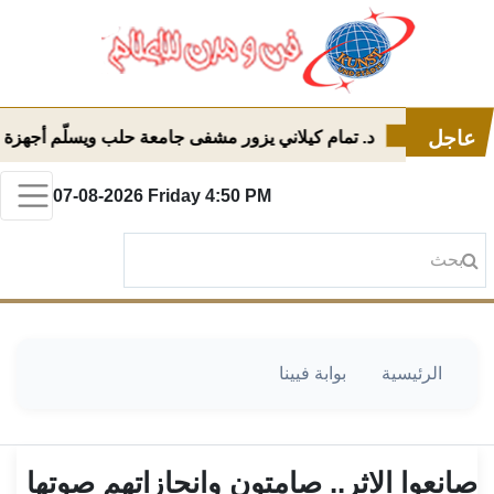
عاجل
اجه
د. تمام كيلاني يزور مشفى جامعة حلب ويسلّم أجهزة طبية حد
07-08-2026
Friday
4:50 PM
الرئيسية
بوابة فيينا
صانعوا الاثر.. صامتون وانجازاتهم صوتها