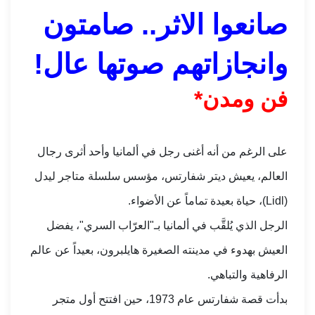
صانعوا الاثر.. صامتون
وانجازاتهم صوتها عال!
فن ومدن*
على الرغم من أنه أغنى رجل في ألمانيا وأحد أثرى رجال
العالم، يعيش ديتر شفارتس، مؤسس سلسلة متاجر ليدل
(Lidl)، حياة بعيدة تماماً عن الأضواء.
الرجل الذي يُلقَّب في ألمانيا بـ"العرّاب السري"، يفضل
العيش بهدوء في مدينته الصغيرة هايلبرون، بعيداً عن عالم
الرفاهية والتباهي.
بدأت قصة شفارتس عام 1973، حين افتتح أول متجر