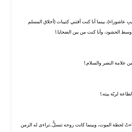
عاشوراء)، بينما أنا كنت أقتني كتيبات (أخلاق المسلم
 وسط الحشود، وأنا كنت من بين الضحايا.!
ن علامة النصر والسلام.!
اعة لربّة بيته.!
ْ لحظة الموت، وبينما كانت روحه تنسلُّ..تراءى له الزمن