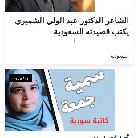
الشاعر الدكتور عبد الولي الشميري
يكتب قصيدته السعودية
تم النشر بواسطة
May 6, 2026
ahmed
السعودية
بوابة بيروت