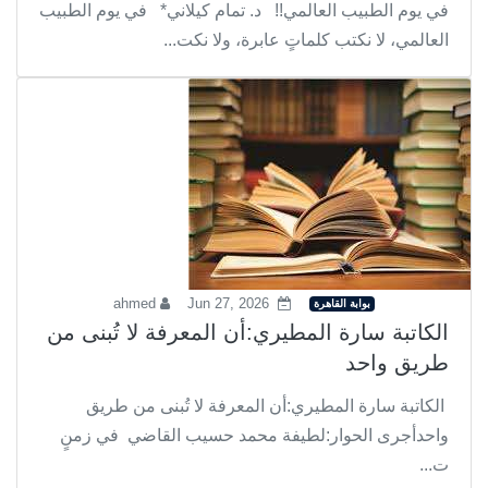
في يوم الطبيب العالمي!! د. تمام كيلاني* في يوم الطبيب
العالمي، لا نكتب كلماتٍ عابرة، ولا نكت...
ahmed
Jun 27, 2026
بوابة القاهرة
الكاتبة سارة المطيري:أن المعرفة لا تُبنى من
طريق واحد
الكاتبة سارة المطيري:أن المعرفة لا تُبنى من طريق
واحدأجرى الحوار:لطيفة محمد حسيب القاضي في زمنٍ
ت...