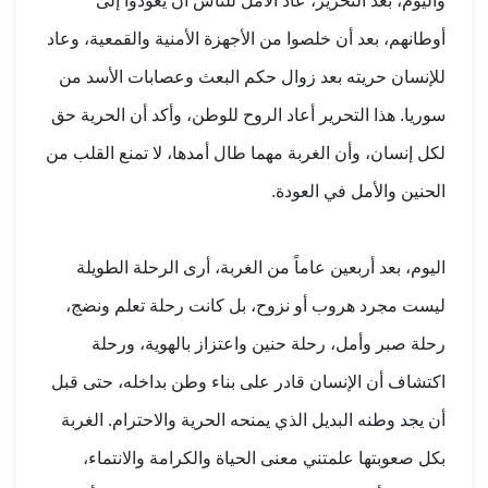
واليوم، بعد التحرير، عاد الأمل للناس أن يعودوا إلى
أوطانهم، بعد أن خلصوا من الأجهزة الأمنية والقمعية، وعاد
للإنسان حريته بعد زوال حكم البعث وعصابات الأسد من
سوريا. هذا التحرير أعاد الروح للوطن، وأكد أن الحرية حق
لكل إنسان، وأن الغربة مهما طال أمدها، لا تمنع القلب من
الحنين والأمل في العودة.
اليوم، بعد أربعين عاماً من الغربة، أرى الرحلة الطويلة
ليست مجرد هروب أو نزوح، بل كانت رحلة تعلم ونضج،
رحلة صبر وأمل، رحلة حنين واعتزاز بالهوية، ورحلة
اكتشاف أن الإنسان قادر على بناء وطن بداخله، حتى قبل
أن يجد وطنه البديل الذي يمنحه الحرية والاحترام. الغربة
بكل صعوبتها علمتني معنى الحياة والكرامة والانتماء،