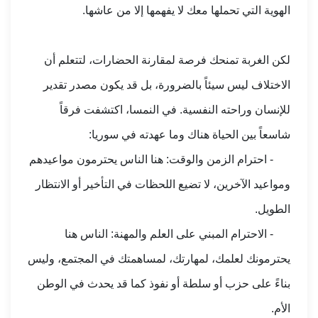
الهوية التي تحملها معك لا يفهمها إلا من عاشها.
لكن الغربة تمنحك فرصة لمقارنة الحضارات، لتتعلم أن
الاختلاف ليس سيئاً بالضرورة، بل قد يكون مصدر تقدير
للإنسان وراحته النفسية. في النمسا، اكتشفت فرقاً
شاسعاً بين الحياة هناك وما عهدته في سوريا:
- احترام الزمن والوقت: هنا الناس يحترمون مواعيدهم
ومواعيد الآخرين، لا تضيع اللحظات في التأخير أو الانتظار
الطويل.
- الاحترام المبني على العلم والمهنة: الناس هنا
يحترمونك لعلمك، لمهارتك، لمساهمتك في المجتمع، وليس
بناءً على حزب أو سلطة أو نفوذ كما قد يحدث في الوطن
الأم.