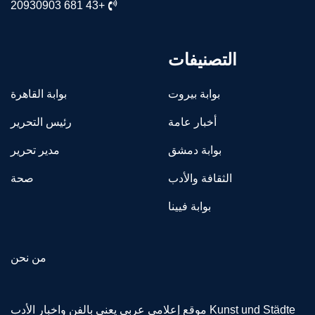
+43 681 20930903
التصنيفات
بوابة بيروت
بوابة القاهرة
أخبار عامة
رئيس التحرير
بوابة دمشق
مدير تحرير
الثقافة والأدب
صحة
بوابة فيينا
من نحن
Kunst und Städte موقع إعلامي عربي يعني بالفن واخبار الأدب