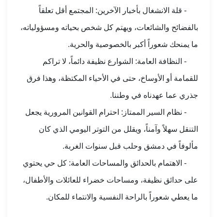
- قلة الانشغال بأخبار الآخرين: المجتمع أقل تعلقاً
بالفضائح والشائعات، ويهتم كل شخص بحياته ومسؤولياته،
ما يمنحك شعوراً أكبر بالخصوصية والحرية.
- النظافة العامة: الشوارع نظيفة دائماً، لا تراكم
للقمامة أو الأوساخ، حتى في الأحياء المكتظة، وهذا فرق
جذري عما عهدناه في وطننا.
- نظام السير الممتاز: احترام القوانين المرورية يجعل
التنقل سهلاً وآمناً، ويقلل من التوتر اليومي الذي كان
مألوفاً في دمشق وحلب قبل سنوات الغربة.
- الاهتمام بالحدائق والمساحات العامة: كل حي يحتوي
على حدائق نظيفة، ومساحات خضراء للعائلات والأطفال،
ما يعطي شعوراً بالراحة النفسية والانتماء للمكان.