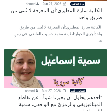
ahmed
Jun 27, 2026
بوابة القاهرة
الكاتبة سارة المطيري:أن المعرفة لا تُبنى من
طريق واحد
الكاتبة سارة المطيري:أن المعرفة لا تُبنى من طريق
واحدأجرى الحوار:لطيفة محمد حسيب القاضي في زمنٍ
ت...
ahmed
Mar 27, 2026
الثقافة والأدب
"أحدهم يحاول أن يخبرنا شيئاً.. عن تقاطع
الميتافيزيقي والرمزيّ مع الواقعي، سمية