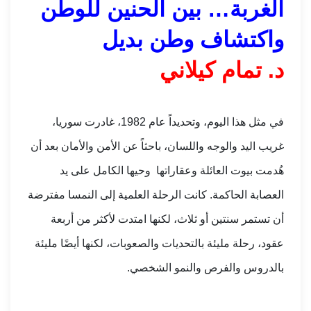
الغربة… بين الحنين للوطن
واكتشاف وطن بديل
د. تمام كيلاني
في مثل هذا اليوم، وتحديداً عام 1982، غادرت سوريا،
غريب اليد والوجه واللسان، باحثاً عن الأمن والأمان بعد أن
هُدمت بيوت العائلة وعقاراتها وحيها الكامل على يد
العصابة الحاكمة. كانت الرحلة العلمية إلى النمسا مفترضة
أن تستمر سنتين أو ثلاث، لكنها امتدت لأكثر من أربعة
عقود، رحلة مليئة بالتحديات والصعوبات، لكنها أيضًا مليئة
بالدروس والفرص والنمو الشخصي.