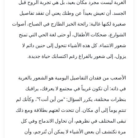
الغربة ليست مجرد مكان بعيد، بل هي تجربة الروح قبل
الجسد. أن تعيش بعيداً عن وطنك يعني أن تفقد تفاصيل
صغيرة لكنها غالية: رائحة الخبز الطازج في الصباح، أصوات
الشوارع، ضحكات الأطفال، أو حتى لغة الحي التي تمنح
شعور الانتماء. كل هذه الأشياء تتحول إلى حنين دائم لا
يزول، إلى شعور بالفراغ رغم اكتسابك حياة جديدة.
الأصعب من فقدان التفاصيل اليومية هو الشعور بالغربة
في ذاته: أن تكون غريباً في مجتمع لا يعرفك، يراقبك
بنظرات مختلفة، يكرر السؤال: “من أين أنت؟”، وكأنك لم
تنتمِ يوماً إلى أي مكان. أن تتحدث لغتهم بطلاقة ومع ذلك
تبقى المختلف في نظرهم، أن تحاول الاندماج وفي كل
مرة تكتشف أن بعض الأشياء لا يمكن أن تُترجم، وأن