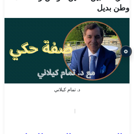
وطن بديل
د. تمام كيلاني
October 3, 2025
بوابة فيينا